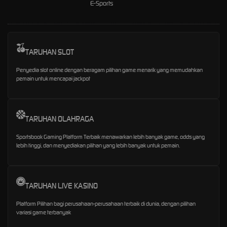
E-Sports
TARUHAN SLOT
Penyedia slot online dengan beragam pilihan game menarik yang memudahkan
pemain untuk mencapai jackpot
TARUHAN OLAHRAGA
Sportsbook Gaming Platform Terbaik menawarkan lebih banyak game, odds yang
lebih tinggi, dan menyediakan pilihan yang lebih banyak untuk pemain.
TARUHAN LIVE KASINO
Platform Pilihan bagi perusahaan-perusahaan terbaik di dunia, dengan pilihan
variasi game terbanyak