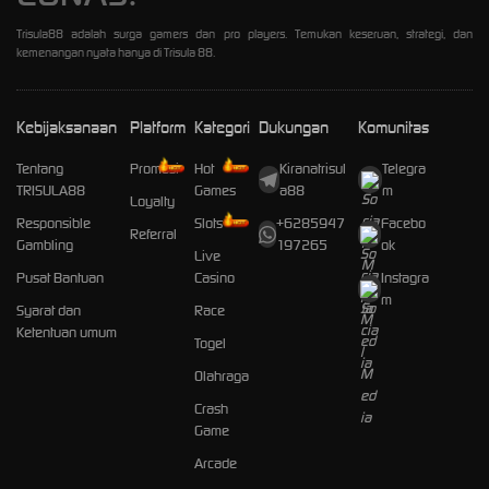
Trisula88 adalah surga gamers dan pro players. Temukan keseruan, strategi, dan
kemenangan nyata hanya di Trisula 88.
Kebijaksanaan
Platform
Kategori
Dukungan
Komunitas
Tentang
Promosi
Hot
Kiranatrisul
Telegra
TRISULA88
Games
a88
m
Loyalty
Responsible
Slots
+6285947
Facebo
Referral
Gambling
197265
ok
Live
Pusat Bantuan
Casino
Instagra
m
Syarat dan
Race
Ketentuan umum
Togel
Olahraga
Crash
Game
Arcade